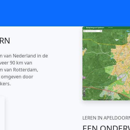
RN
n van Nederland in de
eveer 90 km van
m van Rotterdam,
s omgeven door
kers.
LEREN IN APELDOOR
EEN ONDERW