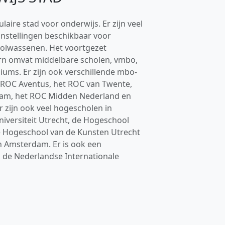
aire stad voor onderwijs. Er zijn veel
instellingen beschikbaar voor
volwassenen. Het voortgezet
rn omvat middelbare scholen, vmbo,
ms. Er zijn ook verschillende mbo-
t ROC Aventus, het ROC van Twente,
am, het ROC Midden Nederland en
r zijn ook veel hogescholen in
iversiteit Utrecht, de Hogeschool
 Hogeschool van de Kunsten Utrecht
 Amsterdam. Er is ook een
, de Nederlandse Internationale