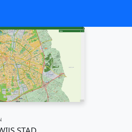
N
IJS STAD