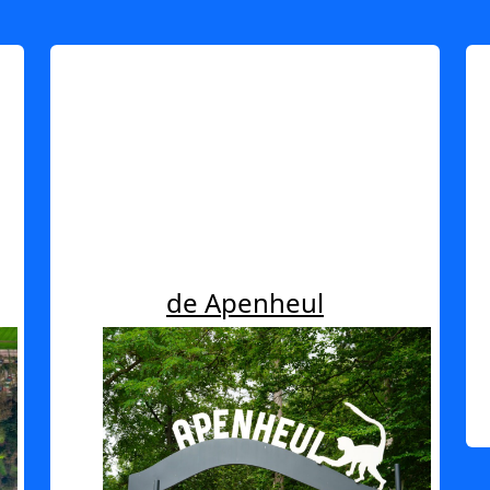
de Apenheul