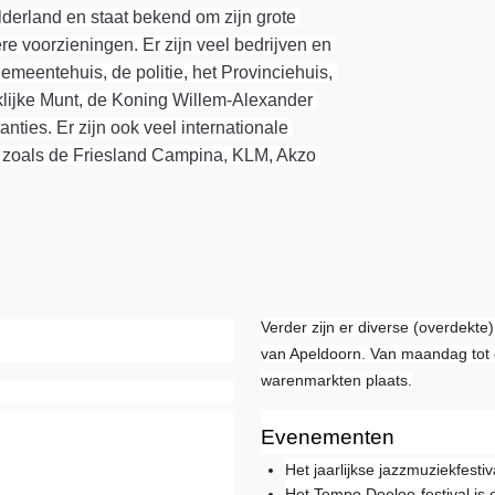
derland en staat bekend om zijn grote 
re voorzieningen. Er zijn veel bedrijven en 
emeentehuis, de politie, het Provinciehuis, 
lijke Munt, de Koning Willem-Alexander 
ties. Er zijn ook veel internationale 
n zoals de Friesland Campina, KLM, Akzo 
Verder zijn er diverse (overdekt
van Apeldoorn. Van maandag tot e
warenmarkten plaats.
Evenementen
Het jaarlijkse jazzmuziekfesti
Het Tempo Doeloe-festival is